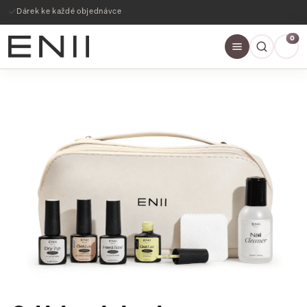
Dárek ke každé objednávce
0