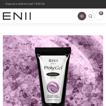
Dárek ke každé objednávce
0