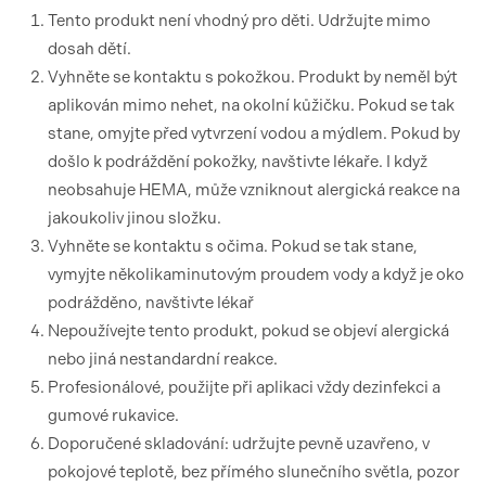
Tento produkt není vhodný pro děti. Udržujte mimo
dosah dětí.
Vyhněte se kontaktu s pokožkou. Produkt by neměl být
aplikován mimo nehet, na okolní kůžičku. Pokud se tak
stane, omyjte před vytvrzení vodou a mýdlem. Pokud by
došlo k podráždění pokožky, navštivte lékaře. I když
neobsahuje HEMA, může vzniknout alergická reakce na
jakoukoliv jinou složku.
Vyhněte se kontaktu s očima. Pokud se tak stane,
vymyjte několikaminutovým proudem vody a když je oko
podrážděno, navštivte lékař
Nepoužívejte tento produkt, pokud se objeví alergická
nebo jiná nestandardní reakce.
Profesionálové, použijte při aplikaci vždy dezinfekci a
gumové rukavice.
Doporučené skladování: udržujte pevně uzavřeno, v
pokojové teplotě, bez přímého slunečního světla, pozor