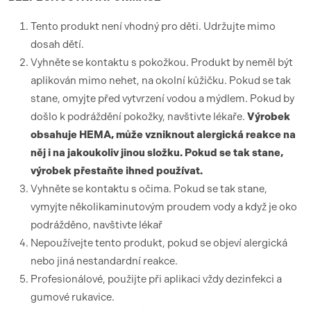
Tento produkt není vhodný pro děti. Udržujte mimo
dosah dětí.
Vyhněte se kontaktu s pokožkou. Produkt by neměl být
aplikován mimo nehet, na okolní kůžičku. Pokud se tak
stane, omyjte před vytvrzení vodou a mýdlem. Pokud by
došlo k podráždění pokožky, navštivte lékaře.
Výrobek
obsahuje HEMA, může vzniknout alergická reakce na
něj i na jakoukoliv jinou složku. Pokud se tak stane,
výrobek přestaňte ihned používat.
Vyhněte se kontaktu s očima. Pokud se tak stane,
vymyjte několikaminutovým proudem vody a když je oko
podrážděno, navštivte lékař
Nepoužívejte tento produkt, pokud se objeví alergická
nebo jiná nestandardní reakce.
Profesionálové, použijte při aplikaci vždy dezinfekci a
gumové rukavice.