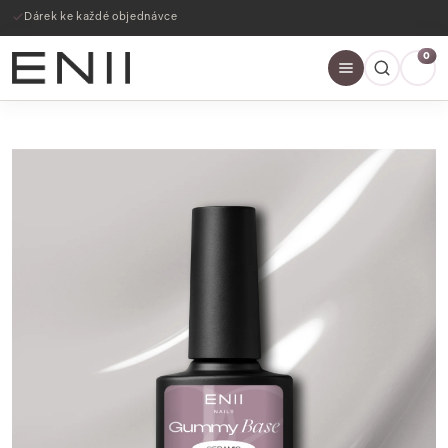
Dárek ke každé objednávce
0