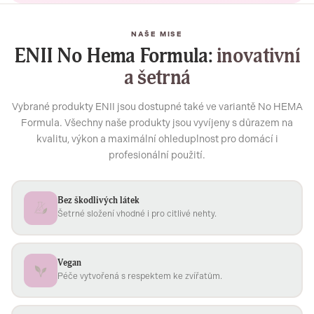
NAŠE MISE
ENII No Hema Formula:
inovativní
a šetrná
Vybrané produkty ENII jsou dostupné také ve variantě No HEMA
Formula. Všechny naše produkty jsou vyvíjeny s důrazem na
kvalitu, výkon a maximální ohleduplnost pro domácí i
profesionální použití.
Bez škodlivých látek
Šetrné složení vhodné i pro citlivé nehty.
Vegan
Péče vytvořená s respektem ke zvířatům.