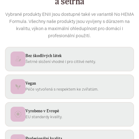
a šetrná
Vybrané produkty ENII jsou dostupné také ve variantě No HEMA
Formula. Všechny naše produkty jsou vyvíjeny s důrazem na
kvalitu, výkon a maximální ohleduplnost pro domácí i
profesionální použití.
Bez škodlivých látek
Šetrné složení vhodné i pro citlivé nehty.
Vegan
Péče vytvořená s respektem ke zvířatům.
Vyrobeno v Evropě
EU standardy kvality.
Profesionální kvalita