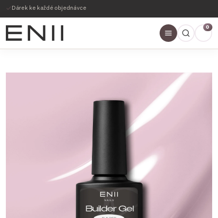
Dárek ke každé objednávce
0