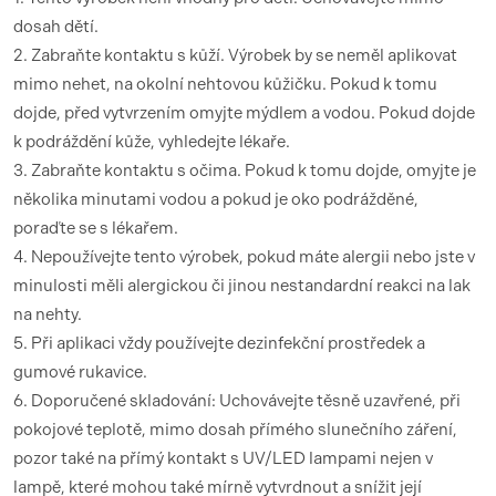
dosah dětí.
2. Zabraňte kontaktu s kůží. Výrobek by se neměl aplikovat
mimo nehet, na okolní nehtovou kůžičku. Pokud k tomu
dojde, před vytvrzením omyjte mýdlem a vodou. Pokud dojde
k podráždění kůže, vyhledejte lékaře.
3. Zabraňte kontaktu s očima. Pokud k tomu dojde, omyjte je
několika minutami vodou a pokud je oko podrážděné,
poraďte se s lékařem.
4. Nepoužívejte tento výrobek, pokud máte alergii nebo jste v
minulosti měli alergickou či jinou nestandardní reakci na lak
na nehty.
5. Při aplikaci vždy používejte dezinfekční prostředek a
gumové rukavice.
6. Doporučené skladování: Uchovávejte těsně uzavřené, při
pokojové teplotě, mimo dosah přímého slunečního záření,
pozor také na přímý kontakt s UV/LED lampami nejen v
lampě, které mohou také mírně vytvrdnout a snížit její