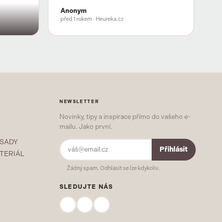
Anonym
před 1 rokem
· Heureka.cz
NEWSLETTER
Novinky, tipy a inspirace přímo do vašeho e-
mailu. Jako první.
 SADY
Přihlásit
TERIÁL
Žádný spam. Odhlásit se lze kdykoliv.
SLEDUJTE NÁS