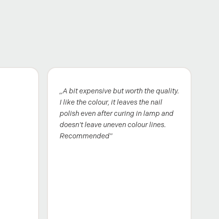
„A bit expensive but worth the quality.
I like the colour, it leaves the nail
polish even after curing in lamp and
doesn't leave uneven colour lines.
Recommended"