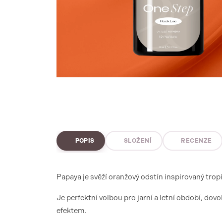
POPIS
SLOŽENÍ
RECENZE
Papaya je svěží oranžový odstín inspirovaný trop
Je perfektní volbou pro jarní a letní období, do
efektem.