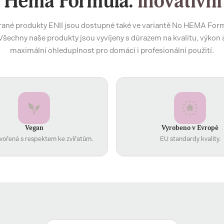
 Hema Formula:
inovativní
ané produkty ENII jsou dostupné také ve variantě No HEMA For
Všechny naše produkty jsou vyvíjeny s důrazem na kvalitu, výkon 
maximální ohleduplnost pro domácí i profesionální použití.
Vegan
Vyrobeno v Evropě
vořená s respektem ke zvířatům.
EU standardy kvality.