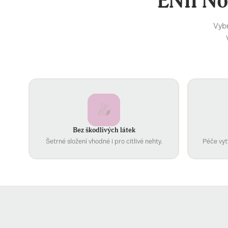
ENII No
Vybr
Bez škodlivých látek
Šetrné složení vhodné i pro citlivé nehty.
Péče vyt