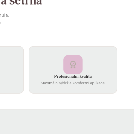
 a šetrná
mula.
a
Profesionální kvalita
Maximální výdrž a komfortní aplikace.