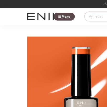
O
Menu