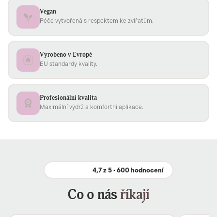
Vegan
Péče vytvořená s respektem ke zvířatům.
Vyrobeno v Evropě
EU standardy kvality.
Profesionální kvalita
Maximální výdrž a komfortní aplikace.
4,7 z 5 · 600 hodnocení
Co o nás
říkají