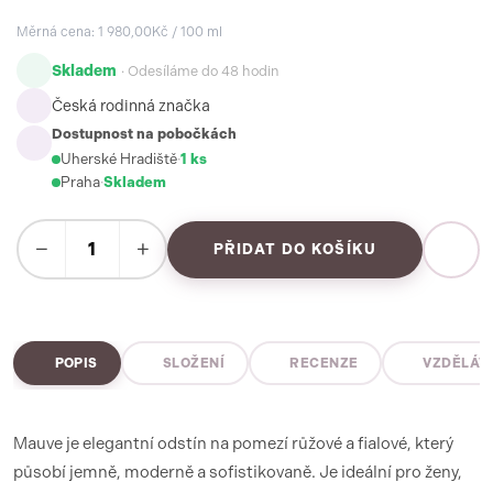
Měrná cena: 1 980,00Kč / 100 ml
Skladem
· Odesíláme do 48 hodin
Česká rodinná značka
Dostupnost na pobočkách
Uherské Hradiště
·
1 ks
Praha
·
Skladem
−
+
PŘIDAT DO KOŠÍKU
POPIS
SLOŽENÍ
RECENZE
VZDĚLÁV
Mauve je elegantní odstín na pomezí růžové a fialové, který
působí jemně, moderně a sofistikovaně. Je ideální pro ženy,