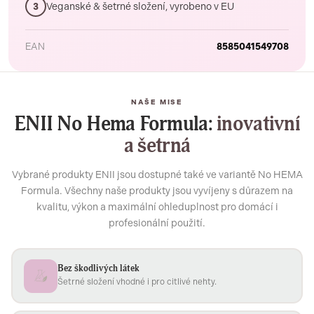
Veganské & šetrné složení, vyrobeno v EU
3
EAN
8585041549708
NAŠE MISE
ENII No Hema Formula:
inovativní
a šetrná
Vybrané produkty ENII jsou dostupné také ve variantě No HEMA
Formula. Všechny naše produkty jsou vyvíjeny s důrazem na
kvalitu, výkon a maximální ohleduplnost pro domácí i
profesionální použití.
Bez škodlivých látek
Šetrné složení vhodné i pro citlivé nehty.