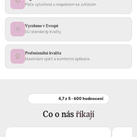
Péče vytvořená s respektem ke zvířatům.
Vyrobeno v Evropě
EU standardy kvality.
Profesionální kvalita
Maximální výdrž a komfortní aplikace.
4,7 z 5 · 600 hodnocení
Co o nás
říkají