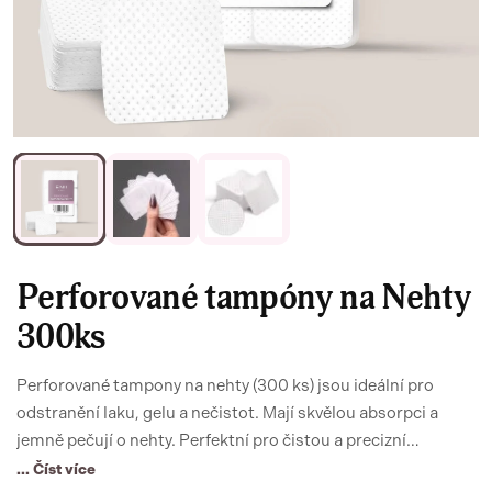
Perforované tampóny na Nehty
300ks
Perforované tampony na nehty (300 ks) jsou ideální pro
odstranění laku, gelu a nečistot. Mají skvělou absorpci a
jemně pečují o nehty. Perfektní pro čistou a precizní
manikúru!
... Číst více