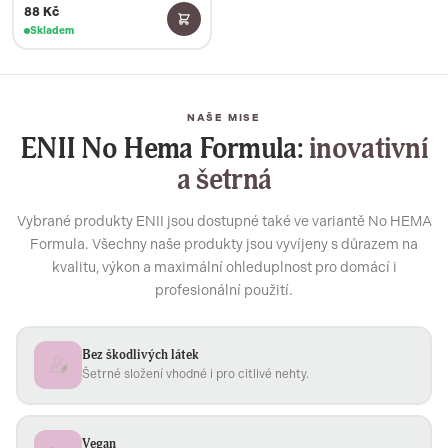
88 Kč
Skladem
NAŠE MISE
ENII No Hema Formula:
inovativní
a šetrná
Vybrané produkty ENII jsou dostupné také ve variantě No HEMA
Formula. Všechny naše produkty jsou vyvíjeny s důrazem na
kvalitu, výkon a maximální ohleduplnost pro domácí i
profesionální použití.
Bez škodlivých látek
Šetrné složení vhodné i pro citlivé nehty.
Vegan