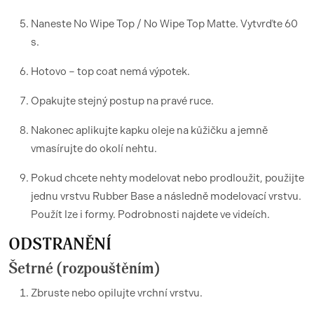
Naneste No Wipe Top / No Wipe Top Matte. Vytvrďte 60
s.
Hotovo – top coat nemá výpotek.
Opakujte stejný postup na pravé ruce.
Nakonec aplikujte kapku oleje na kůžičku a jemně
vmasírujte do okolí nehtu.
Pokud chcete nehty modelovat nebo prodloužit, použijte
jednu vrstvu Rubber Base a následně modelovací vrstvu.
Použít lze i formy. Podrobnosti najdete ve videích.
ODSTRANĚNÍ
Šetrné (rozpouštěním)
Zbruste nebo opilujte vrchní vrstvu.