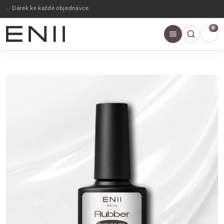
Dárek ke každé objednávce
0