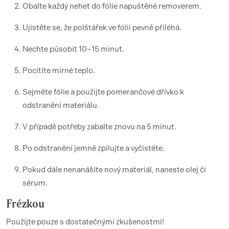
Obalte každý nehet do fólie napuštěné removerem.
Ujistěte se, že polštářek ve fólii pevně přiléhá.
Nechte působit 10–15 minut.
Pocítíte mírné teplo.
Sejměte fólie a použijte pomerančové dřívko k
odstranění materiálu.
V případě potřeby zabalte znovu na 5 minut.
Po odstranění jemně zpilujte a vyčistěte.
Pokud dále nenanášíte nový materiál, naneste olej či
sérum.
Frézkou
Použijte pouze s dostatečnými zkušenostmi!