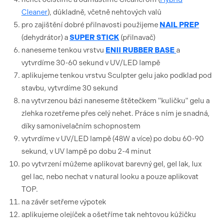
Cleaner
), důkladně, včetně nehtových valů
pro zajištění dobré přilnavosti použijeme
NAIL PREP
(dehydrátor) a
SUPER STICK
(přilnavač)
naneseme tenkou vrstvu
ENII RUBBER BASE
a
vytvrdíme 30-60 sekund v UV/LED lampě
aplikujeme tenkou vrstvu Sculpter gelu jako podklad pod
stavbu, vytvrdíme 30 sekund
na vytvrzenou bázi naneseme štětečkem "kuličku" gelu a
zlehka rozetřeme přes celý nehet. Práce s ním je snadná,
díky samonivelačním schopnostem
vytvrdíme v UV/LED lampě (48W a více) po dobu 60-90
sekund, v UV lampě po dobu 2-4 minut
po vytvrzení můžeme aplikovat barevný gel, gel lak, lux
gel lac, nebo nechat v natural looku a pouze aplikovat
TOP.
na závěr setřeme výpotek
aplikujeme olejíček a ošetříme tak nehtovou kůžičku