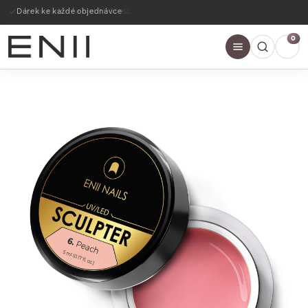
Dárek ke každé objednávce
0