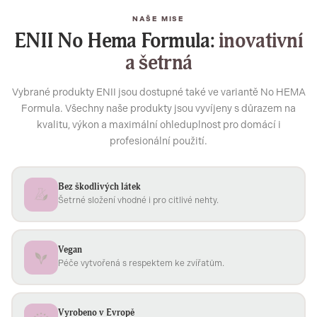
NAŠE MISE
ENII No Hema Formula:
inovativní
a šetrná
Vybrané produkty ENII jsou dostupné také ve variantě No HEMA
Formula. Všechny naše produkty jsou vyvíjeny s důrazem na
kvalitu, výkon a maximální ohleduplnost pro domácí i
profesionální použití.
Bez škodlivých látek
Šetrné složení vhodné i pro citlivé nehty.
Vegan
Péče vytvořená s respektem ke zvířatům.
Vyrobeno v Evropě