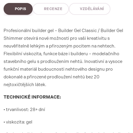
POPIS
RECENZE
VZDĚLÁVÁNÍ
Profesionální builder gel – Builder Gel Classic / Builder Gel
Shimmer otevírá nové možnosti pro vaši kreativitu s
neuvěřitelně lehkým a přirozeným pocitem na nehtech.
Flexibilní viskozita, funkce báze i builderu – modelačního
stavebního gelu s prodloužením nehtů. Inovativní a vysoce
funkční materiál budoucnosti nehtového designu pro
dokonalé a přirozené prodloužení nehtů bez 20
nejtoxičtějších látek.
TECHNICKÉ INFORMACE:
• trvanlivost: 28+ dní
• viskozita: gel