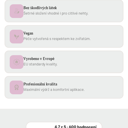
Bez škodlivých látek
Šetrné složení vhodné i pro citlivé nehty.
Vegan
Péče vytvořená s respektem ke zvířatům.
Vyrobeno v Evropě
EU standardy kvality.
Profesionální kvalita
Maximální výdrž a komfortní aplikace.
4,7 z 5 · 600 hodnocení