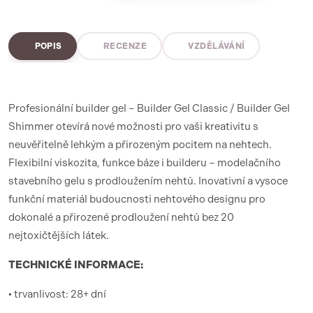
POPIS
RECENZE
VZDĚLÁVÁNÍ
Profesionální builder gel – Builder Gel Classic / Builder Gel
Shimmer otevírá nové možnosti pro vaši kreativitu s
neuvěřitelně lehkým a přirozeným pocitem na nehtech.
Flexibilní viskozita, funkce báze i builderu – modelačního
stavebního gelu s prodloužením nehtů. Inovativní a vysoce
funkční materiál budoucnosti nehtového designu pro
dokonalé a přirozené prodloužení nehtů bez 20
nejtoxičtějších látek.
TECHNICKÉ INFORMACE:
• trvanlivost: 28+ dní