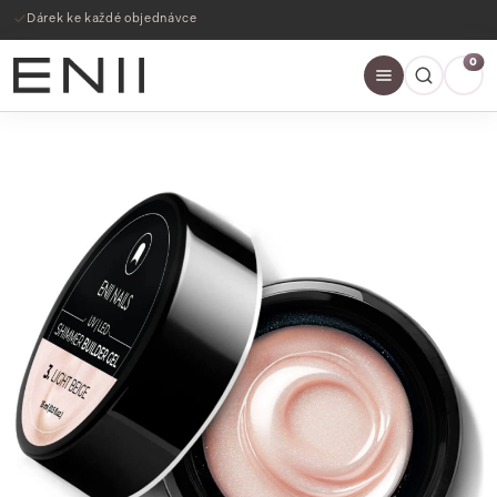
Dárek ke každé objednávce
0