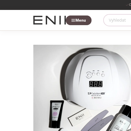
O
Menu