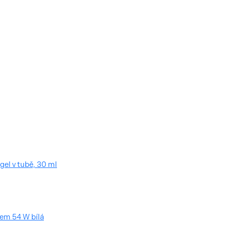
gel v tubě, 30 ml
em 54 W bílá