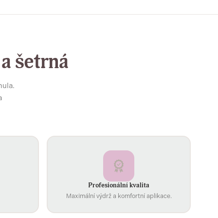
 a šetrná
mula.
a
Profesionální kvalita
Maximální výdrž a komfortní aplikace.