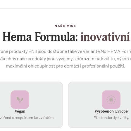
NAŠE MISE
 Hema Formula:
inovativní
ané produkty ENII jsou dostupné také ve variantě No HEMA For
Všechny naše produkty jsou vyvíjeny s důrazem na kvalitu, výkon 
maximální ohleduplnost pro domácí i profesionální použití.
Vegan
Vyrobeno v Evropě
vořená s respektem ke zvířatům.
EU standardy kvality.