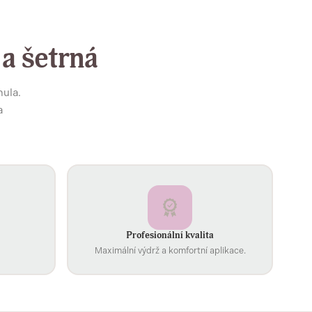
 a šetrná
mula.
a
Profesionální kvalita
Maximální výdrž a komfortní aplikace.