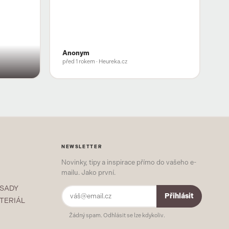
Anonym
před 1 rokem
· Heureka.cz
NEWSLETTER
Novinky, tipy a inspirace přímo do vašeho e-
mailu. Jako první.
 SADY
Přihlásit
TERIÁL
Žádný spam. Odhlásit se lze kdykoliv.