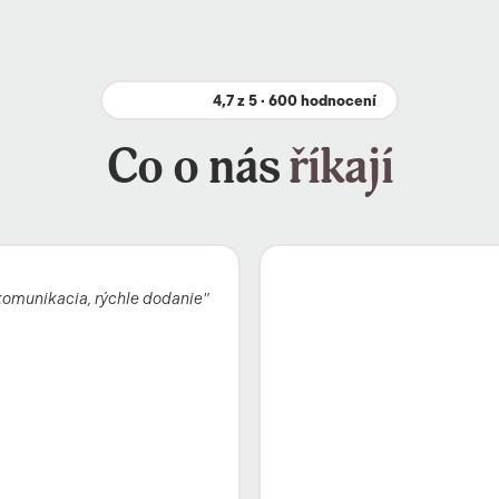
4,7 z 5 · 600 hodnocení
Co o nás
říkají
komunikacia, rýchle dodanie"