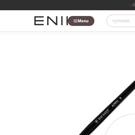
O
Menu