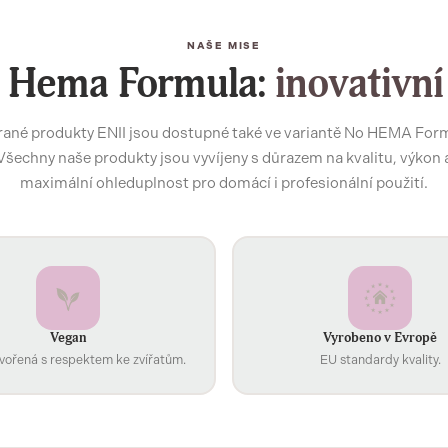
NAŠE MISE
 Hema Formula:
inovativní
ané produkty ENII jsou dostupné také ve variantě No HEMA For
Všechny naše produkty jsou vyvíjeny s důrazem na kvalitu, výkon 
maximální ohleduplnost pro domácí i profesionální použití.
Vegan
Vyrobeno v Evropě
vořená s respektem ke zvířatům.
EU standardy kvality.