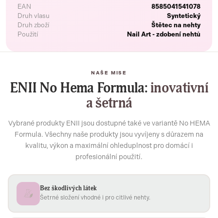
EAN
8585041541078
Druh vlasu
Syntetický
Druh zboží
Štětec na nehty
Použití
Nail Art - zdobení nehtů
NAŠE MISE
ENII No Hema Formula:
inovativní
a šetrná
Vybrané produkty ENII jsou dostupné také ve variantě No HEMA
Formula. Všechny naše produkty jsou vyvíjeny s důrazem na
kvalitu, výkon a maximální ohleduplnost pro domácí i
profesionální použití.
Bez škodlivých látek
Šetrné složení vhodné i pro citlivé nehty.