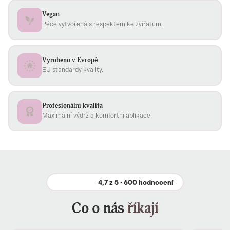
Vegan
Péče vytvořená s respektem ke zvířatům.
Vyrobeno v Evropě
EU standardy kvality.
Profesionální kvalita
Maximální výdrž a komfortní aplikace.
4,7 z 5 · 600 hodnocení
Co o nás
říkají