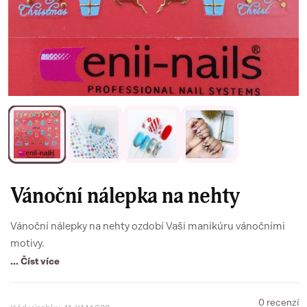
Vánoční nálepka na nehty
Vánoční nálepky na nehty ozdobí Vaši manikúru vánočními
motivy.
... Číst více
0 recenzí