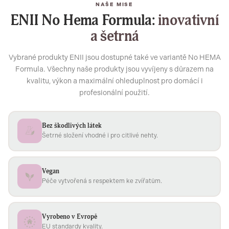
NAŠE MISE
ENII No Hema Formula:
inovativní
a šetrná
Vybrané produkty ENII jsou dostupné také ve variantě No HEMA
Formula. Všechny naše produkty jsou vyvíjeny s důrazem na
kvalitu, výkon a maximální ohleduplnost pro domácí i
profesionální použití.
Bez škodlivých látek
Šetrné složení vhodné i pro citlivé nehty.
Vegan
Péče vytvořená s respektem ke zvířatům.
Vyrobeno v Evropě
EU standardy kvality.