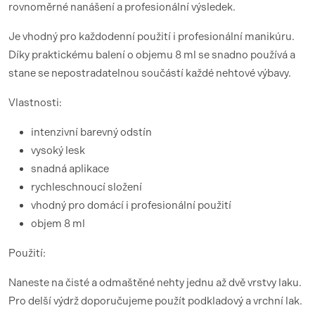
rovnoměrné nanášení a profesionální výsledek.
Je vhodný pro každodenní použití i profesionální manikúru.
Díky praktickému balení o objemu 8 ml se snadno používá a
stane se nepostradatelnou součástí každé nehtové výbavy.
Vlastnosti:
intenzivní barevný odstín
vysoký lesk
snadná aplikace
rychleschnoucí složení
vhodný pro domácí i profesionální použití
objem 8 ml
Použití:
Naneste na čisté a odmaštěné nehty jednu až dvě vrstvy laku.
Pro delší výdrž doporučujeme použít podkladový a vrchní lak.