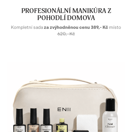
PROFESIONÁLNÍ MANIKÚRA Z
POHODLÍ DOMOVA
Kompletní sada
za zvýhodněnou cenu 389,- Kč
místo
620,- Kč