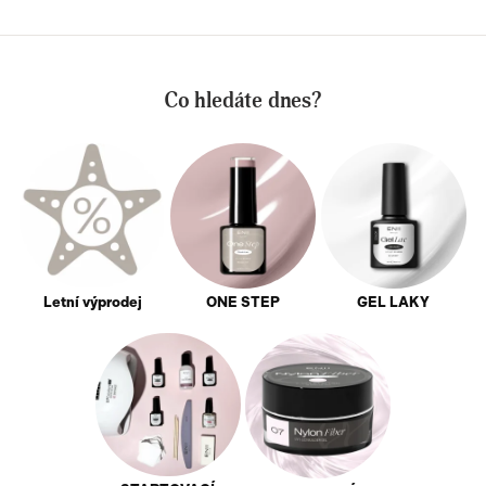
Co hledáte dnes?
Letní výprodej
ONE STEP
GEL LAKY