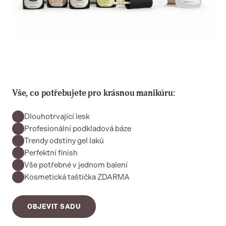
Vše, co potřebujete pro krásnou manikúru:
Dlouhotrvající lesk
Profesionální podkladová báze
Trendy odstíny gel laků
Perfektní finish
Vše potřebné v jednom balení
Kosmetická taštička ZDARMA
OBJEVIT SADU