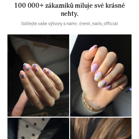
100 000+ zákazníků miluje své krásné
nehty.
Sdílejte vaše výtvory s námi: @enii_nails_official