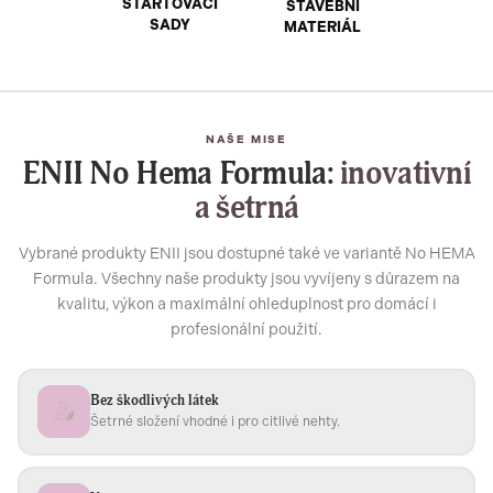
STARTOVACÍ
STAVEBNÍ
SADY
MATERIÁL
NAŠE MISE
ENII No Hema Formula:
inovativní
a šetrná
Vybrané produkty ENII jsou dostupné také ve variantě No HEMA
Formula. Všechny naše produkty jsou vyvíjeny s důrazem na
kvalitu, výkon a maximální ohleduplnost pro domácí i
profesionální použití.
Bez škodlivých látek
Šetrné složení vhodné i pro citlivé nehty.