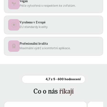
Vegan
Péče vytvořená s respektem ke zvířatům.
Vyrobeno v Evropě
EU standardy kvality.
Profesionální kvalita
Maximální výdrž a komfortní aplikace.
4,7 z 5 · 600 hodnocení
Co o nás
říkají