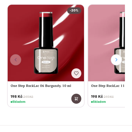
-20%
One Step RockLac 06 Burgundy, 10 ml
One Step RockLac 11 Vint
198 Kč
198 Kč
249 Kč
249 Kč
Skladem
Skladem