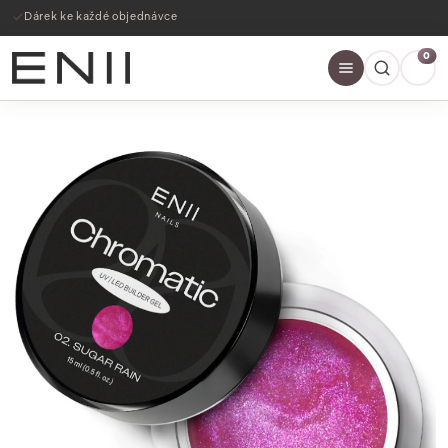
Dárek ke každé objednávce
0