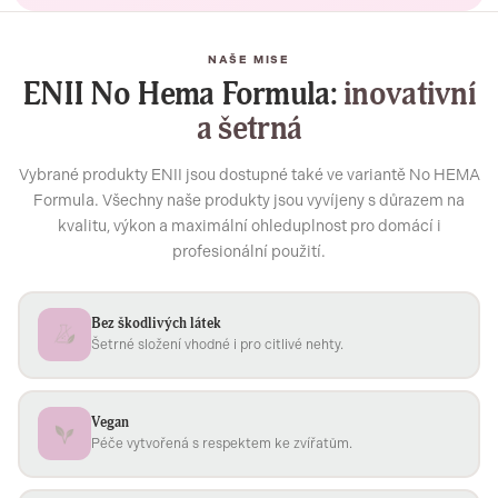
NAŠE MISE
ENII No Hema Formula:
inovativní
a šetrná
Vybrané produkty ENII jsou dostupné také ve variantě No HEMA
Formula. Všechny naše produkty jsou vyvíjeny s důrazem na
kvalitu, výkon a maximální ohleduplnost pro domácí i
profesionální použití.
Bez škodlivých látek
Šetrné složení vhodné i pro citlivé nehty.
Vegan
Péče vytvořená s respektem ke zvířatům.