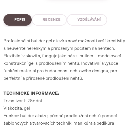
POPIS
RECENZE
VZDĚLÁVÁNÍ
Profesionální builder gel otevírá nové možnosti vaší kreativity
s neuvěřitelně lehkým a přirozeným pocitem na nehtech.
Flexibilní viskozita, funguje jako báze i builder – modelovací
konstrukční gel s prodloužením nehtů. Inovativní a vysoce
funkční materiál pro budoucnost nehtového designu, pro
perfektní a přirozené prodloužení nehtů.
TECHNICKÉ INFORMACE:
Trvanlivost: 28+ dní
Viskozita: gel
Funkce: builder a báze, přesné prodloužení nehtů pomocí
šablonových a tvarovacích technik, manikúra a pedikúra