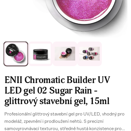
ENII Chromatic Builder UV
LED gel 02 Sugar Rain -
glittrový stavební gel, 15ml
Profesionální glittrový stavební gel pro UV/LED, vhodný pro
modeláž, zpevnění i prodloužení nehtů. S precizní
samovyrovnávací texturou, středně hustá konzistence pro