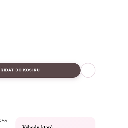
PŘIDAT DO KOŠÍKU
LDER
Výhody, které