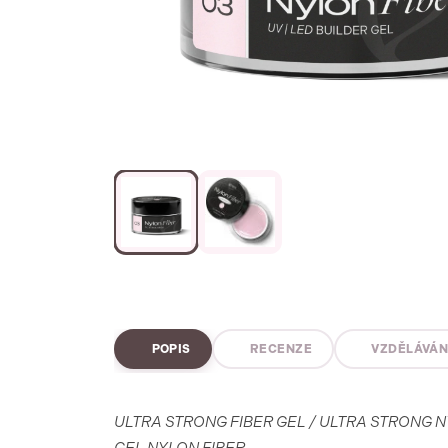
POPIS
RECENZE
VZDĚLÁVÁN
ULTRA STRONG FIBER GEL / ULTRA STRONG NY