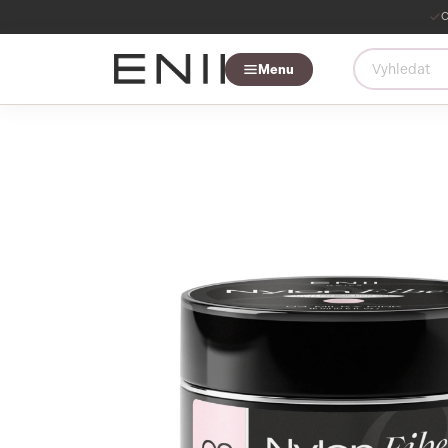
O
Menu