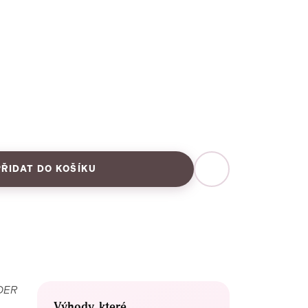
PŘIDAT DO KOŠÍKU
LDER
Výhody, které