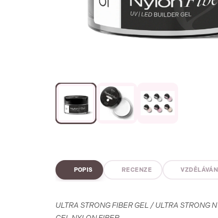
POPIS
RECENZE
VZDĚLÁVÁN
ULTRA STRONG FIBER GEL / ULTRA STRONG NY