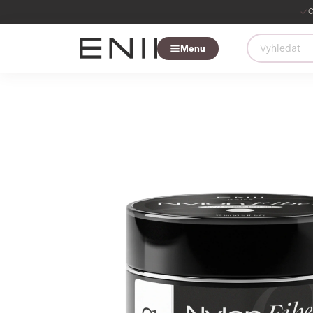
O
Menu