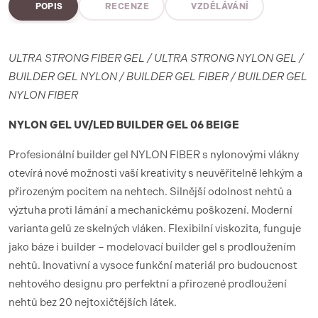
POPIS
RECENZE
VZDĚLÁVÁNÍ
ULTRA STRONG FIBER GEL / ULTRA STRONG NYLON GEL /
BUILDER GEL NYLON / BUILDER GEL FIBER / BUILDER GEL
NYLON FIBER
NYLON GEL UV/LED BUILDER GEL 06 BEIGE
Profesionální builder gel NYLON FIBER s nylonovými vlákny
otevírá nové možnosti vaší kreativity s neuvěřitelně lehkým a
přirozeným pocitem na nehtech. Silnější odolnost nehtů a
výztuha proti lámání a mechanickému poškození. Moderní
varianta gelů ze skelných vláken. Flexibilní viskozita, funguje
jako báze i builder – modelovací builder gel s prodloužením
nehtů. Inovativní a vysoce funkční materiál pro budoucnost
nehtového designu pro perfektní a přirozené prodloužení
nehtů bez 20 nejtoxičtějších látek.