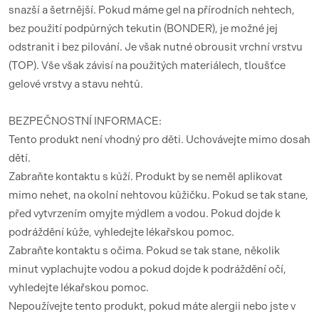
snazší a šetrnější. Pokud máme gel na přírodních nehtech,
bez použití podpůrných tekutin (BONDER), je možné jej
odstranit i bez pilování. Je však nutné obrousit vrchní vrstvu
(TOP). Vše však závisí na použitých materiálech, tloušťce
gelové vrstvy a stavu nehtů.
BEZPEČNOSTNÍ INFORMACE:
Tento produkt není vhodný pro děti. Uchovávejte mimo dosah
dětí.
Zabraňte kontaktu s kůží. Produkt by se neměl aplikovat
mimo nehet, na okolní nehtovou kůžičku. Pokud se tak stane,
před vytvrzením omyjte mýdlem a vodou. Pokud dojde k
podráždění kůže, vyhledejte lékařskou pomoc.
Zabraňte kontaktu s očima. Pokud se tak stane, několik
minut vyplachujte vodou a pokud dojde k podráždění očí,
vyhledejte lékařskou pomoc.
Nepoužívejte tento produkt, pokud máte alergii nebo jste v