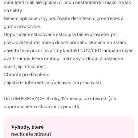
minulosti měli alergickou či jinou nestandardní reakci na lak
na nehty.
Během aplikace vždy používejte dezinfekční prostředek a
gumové rukavice.
Doporučené skladování: skladujte těsně uzavřené, při
pokojové teplotě, mimo dosah přímého slunečního záření,
dávejte také pozor na přímý kontakt s UV/LED lampami nejen
uvnitř lampy, které mohou i mírně vytvrdnout a následně
snížit její funkčnost.
Chraňte před teplem.
Zajistěte dobré větrání/odsávání na pracovišti.
DATUM EXPIRACE: 3 roky, 12 měsíců po otevření (dle
doporučeného skladování a použití)
Výhody, které
nechcete minout