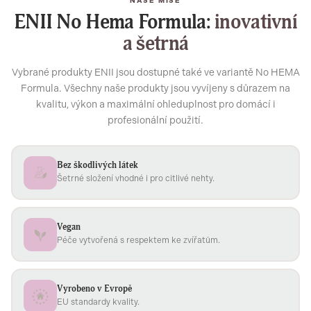
NAŠE MISE
ENII No Hema Formula:
inovativní
a šetrná
Vybrané produkty ENII jsou dostupné také ve variantě No HEMA
Formula. Všechny naše produkty jsou vyvíjeny s důrazem na
kvalitu, výkon a maximální ohleduplnost pro domácí i
profesionální použití.
Bez škodlivých látek
Šetrné složení vhodné i pro citlivé nehty.
Vegan
Péče vytvořená s respektem ke zvířatům.
Vyrobeno v Evropě
EU standardy kvality.