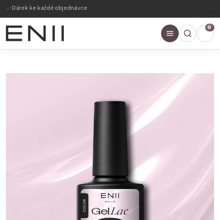
Dárek ke každé objednávce
0