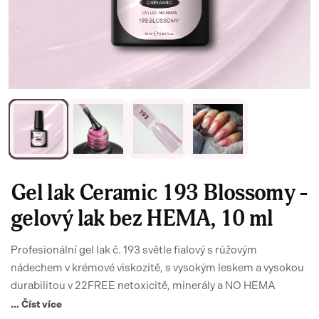
Gel lak Ceramic 193 Blossomy -
gelový lak bez HEMA, 10 ml
Profesionální gel lak č. 193 světle fialový s růžovým
nádechem v krémové viskozitě, s vysokým leskem a vysokou
durabilitou v 22FREE netoxicitě, minerály a NO HEMA
... Číst více