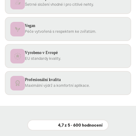
Šetrné složení vhodné i pro citlivé nehty.
Vegan
Péče vytvořená s respektem ke zvířatům.
Vyrobeno v Evropě
EU standardy kvality.
Profesionální kvalita
Maximální výdrž a komfortní aplikace.
4,7 z 5 · 600 hodnocení