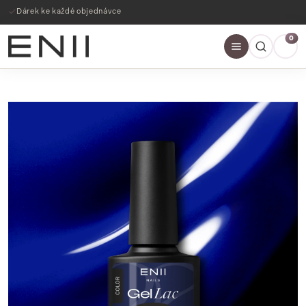
Dárek ke každé objednávce
0