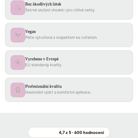
Bez škodlivých látek
Šetrné složení vhodné i pro citlivé nehty.
Vegan
Péče vytvořená s respektem ke zvířatům.
Vyrobeno v Evropě
EU standardy kvality.
Profesionální kvalita
Maximální výdrž a komfortní aplikace.
4,7 z 5 · 600 hodnocení