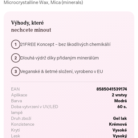
Microcrystalline Wax, Mica (minerals)
Výhody, které
nechcete minout
21FREE Koncept – bez škodlivých chemikálií
1
Dlouhá výdrž díky přidaným minerálům
2
Veganské & šetrné složení, vyrobeno v EU
3
EAN
8585041539174
Aplikace
2 vrstvy
Barva
Modrá
Doba vytvrzení v UV/LED
60 s.
lampě
Druh zboží
Gel lak
Konzistence
Krémová
Krytí
Vysoké
Lesk
Vysoký