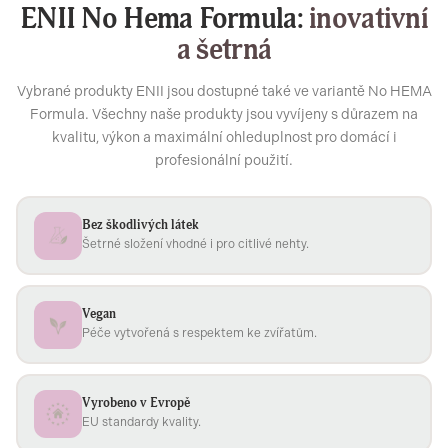
ENII No Hema Formula:
inovativní
a šetrná
Vybrané produkty ENII jsou dostupné také ve variantě No HEMA
Formula. Všechny naše produkty jsou vyvíjeny s důrazem na
kvalitu, výkon a maximální ohleduplnost pro domácí i
profesionální použití.
Bez škodlivých látek
Šetrné složení vhodné i pro citlivé nehty.
Vegan
Péče vytvořená s respektem ke zvířatům.
Vyrobeno v Evropě
EU standardy kvality.