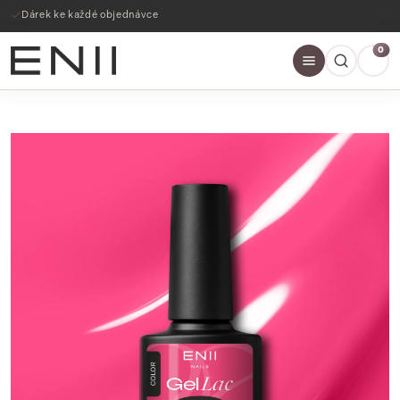
Dárek ke každé objednávce
0