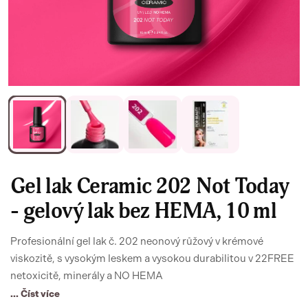
Gel lak Ceramic 202 Not Today
- gelový lak bez HEMA, 10 ml
Profesionální gel lak č. 202 neonový růžový v krémové
viskozitě, s vysokým leskem a vysokou durabilitou v 22FREE
netoxicitě, minerály a NO HEMA
... Číst více