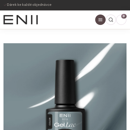
Dárek ke každé objednávce
0