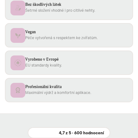
Bez škodlivých látek
Šetrné složení vhodné i pro citlivé nehty.
Vegan
Péče vytvořená s respektem ke zvířatům.
Vyrobeno v Evropě
EU standardy kvality.
Profesionální kvalita
Maximální výdrž a komfortní aplikace.
4,7 z 5 · 600 hodnocení