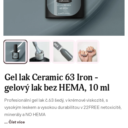
Gel lak Ceramic 63 Iron -
gelový lak bez HEMA, 10 ml
Profesionální gel lak č.63 šedý, v krémové viskozitě, s
vysokým leskem a vysokou durabilitou v 22FREE netoxicitě,
minerály a NO HEMA
... Číst více