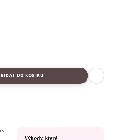
PŘIDAT DO KOŠÍKU
u v
Výhody, které