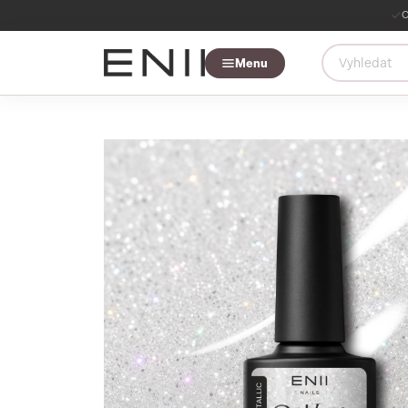
O
Menu