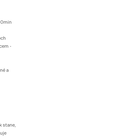
 30min
ech
tcem -
ané a
k stane,
uje