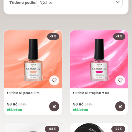
Tříděno podle:
-9%
-9%
Cuticle oil peach 9 ml
Cuticle oil tropical 9 ml
58 Kč
58 Kč
64 Kč
64 Kč
Skladem
Skladem
-46%
-22%