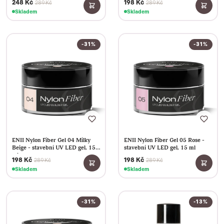
248 Kč
198 Kč
289 Kč
289 Kč
Skladem
Skladem
-31%
-31%
ENII Nylon Fiber Gel 04 Milky
ENII Nylon Fiber Gel 05 Rose -
Beige - stavební UV LED gel, 15
stavební UV LED gel, 15 ml
ml
198 Kč
198 Kč
289 Kč
289 Kč
Skladem
Skladem
-31%
-13%