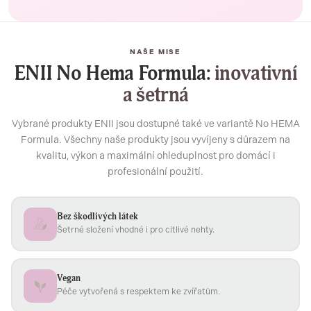
NAŠE MISE
ENII No Hema Formula:
inovativní
a šetrná
Vybrané produkty ENII jsou dostupné také ve variantě No HEMA
Formula. Všechny naše produkty jsou vyvíjeny s důrazem na
kvalitu, výkon a maximální ohleduplnost pro domácí i
profesionální použití.
Bez škodlivých látek
Šetrné složení vhodné i pro citlivé nehty.
Vegan
Péče vytvořená s respektem ke zvířatům.