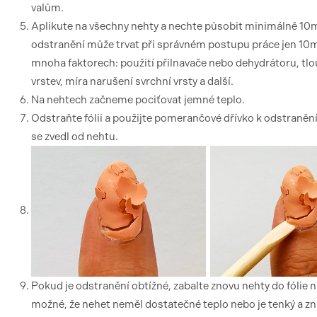
valům.
Aplikute na všechny nehty a nechte působit minimálně 10
odstranění může trvat při správném postupu práce jen 10mi
mnoha faktorech: použití přilnavače nebo dehydrátoru, tlo
vrstev, míra narušení svrchní vrsty a další.
Na nehtech začneme pociťovat jemné teplo.
Odstraňte fólii a použijte pomerančové dřívko k odstranění
se zvedl od nehtu.
Pokud je odstranění obtížné, zabalte znovu nehty do fólie n
možné, že nehet neměl dostatečné teplo nebo je tenký a zn