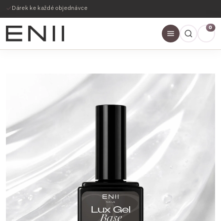
Dárek ke každé objednávce
0