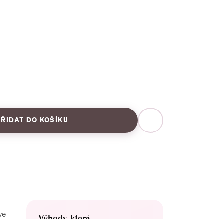
PŘIDAT DO KOŠÍKU
ve
Výhody, které