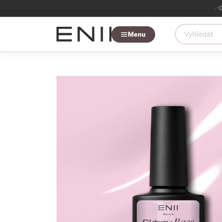
O
Menu